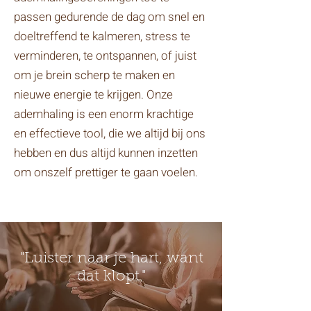
passen gedurende de dag om snel en
doeltreffend te kalmeren, stress te
verminderen, te ontspannen, of juist
om je brein scherp te maken en
nieuwe energie te krijgen. Onze
ademhaling is een enorm krachtige
en effectieve tool, die we altijd bij ons
hebben en dus altijd kunnen inzetten
om onszelf prettiger te gaan voelen.
"Luister naar je hart, want
dat klopt."