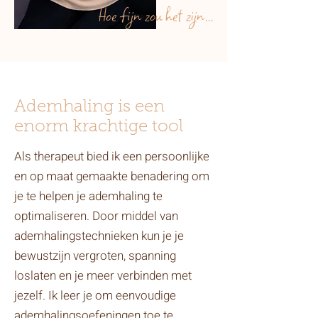
Hoe fijn zou het zijn...
Ademhaling is een
enorm krachtige tool
Als therapeut bied ik een persoonlijke
en op maat gemaakte benadering om
je te helpen je ademhaling te
optimaliseren. Door middel van
ademhalingstechnieken kun je je
bewustzijn vergroten, spanning
loslaten en je meer verbinden met
jezelf. Ik leer je om eenvoudige
ademhalingsoefeningen toe te