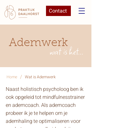
Contact
Ademwerk
wat is het...
/
Home
Wat is Ademwerk
Naast holistisch psycholoog ben ik
ook opgeleid tot mindfulnesstrainer
en ademcoach. Als ademcoach
probeer ik je te helpen om je
ademhaling te optimaliseren voor